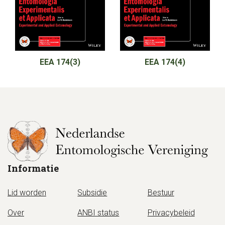
EEA 174(3)
EEA 174(4)
Informatie
Lid worden
Subsidie
Bestuur
Over
ANBI status
Privacybeleid