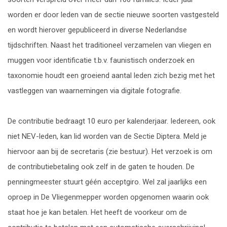
worden er door leden van de sectie nieuwe soorten vastgesteld
en wordt hierover gepubliceerd in diverse Nederlandse
tijdschriften. Naast het traditioneel verzamelen van vliegen en
muggen voor identificatie t.b.v. faunistisch onderzoek en
taxonomie houdt een groeiend aantal leden zich bezig met het
vastleggen van waarnemingen via digitale fotografie.
De contributie bedraagt 10 euro per kalenderjaar. Iedereen, ook
niet NEV-leden, kan lid worden van de Sectie Diptera. Meld je
hiervoor aan bij de secretaris (zie bestuur). Het verzoek is om
de contributiebetaling ook zelf in de gaten te houden. De
penningmeester stuurt géén acceptgiro. Wel zal jaarlijks een
oproep in De Vliegenmepper worden opgenomen waarin ook
staat hoe je kan betalen. Het heeft de voorkeur om de